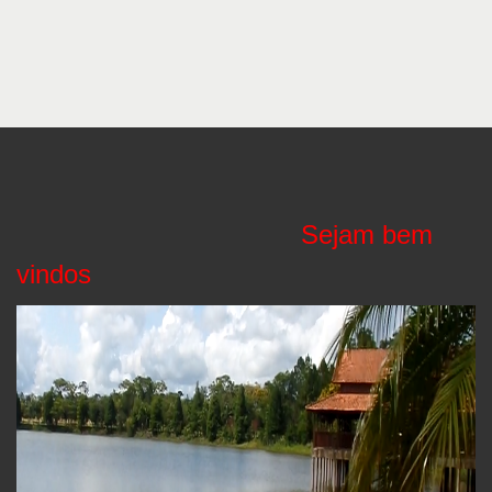
Sejam bem
vindos