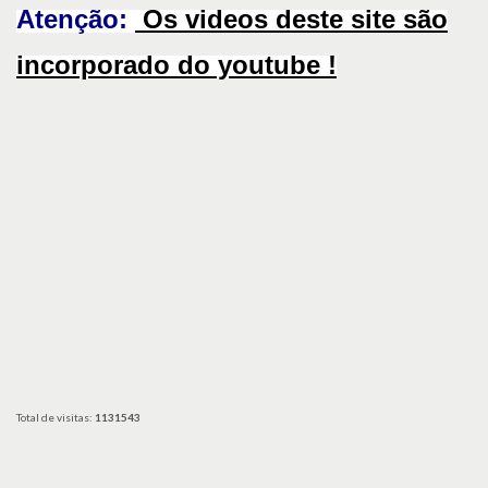
Atenção:
Os videos deste site são
incorporado do youtube !
Total de visitas:
1131543