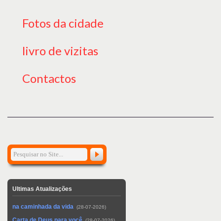
Fotos da cidade
livro de vizitas
Contactos
Ultimas Atualizações
na caminhada da vida
(28-07-2026)
Carta de Deus para você
(28-07-2026)