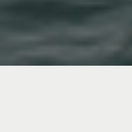
Muitas são as aflições do justo, mas o