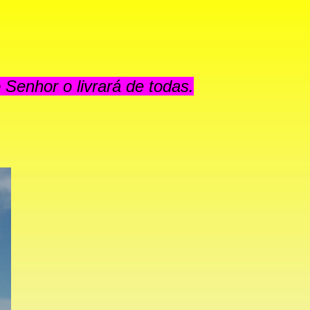
 Senhor o livrará de todas.