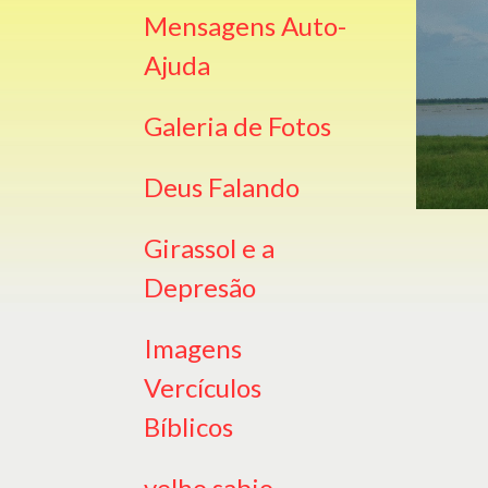
Mensagens Auto-
Ajuda
Galeria de Fotos
Deus Falando
Girassol e a
Depresão
Imagens
Vercículos
Bíblicos
velho sabio