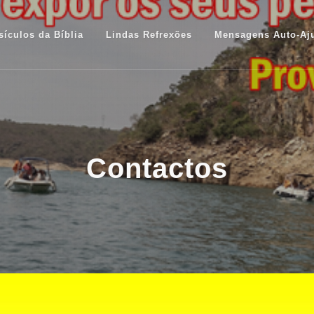
sículos da Bíblia
Lindas Refrexões
Mensagens Auto-Aj
Contactos