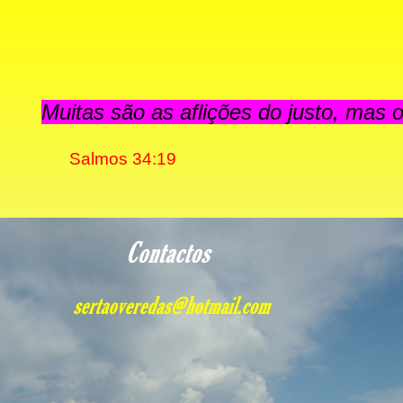
Muitas são as aflições do justo, mas o
Salmos 34:
19