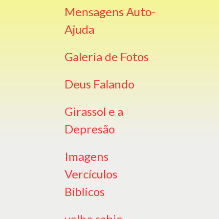
Mensagens Auto-
Ajuda
Galeria de Fotos
Deus Falando
Girassol e a
Depresão
Imagens
Vercículos
Bíblicos
velho sabio