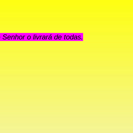
 Senhor o livrará de todas.