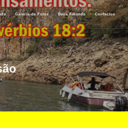
uda
Galeria de Fotos
Deus Falando
Contactos
são